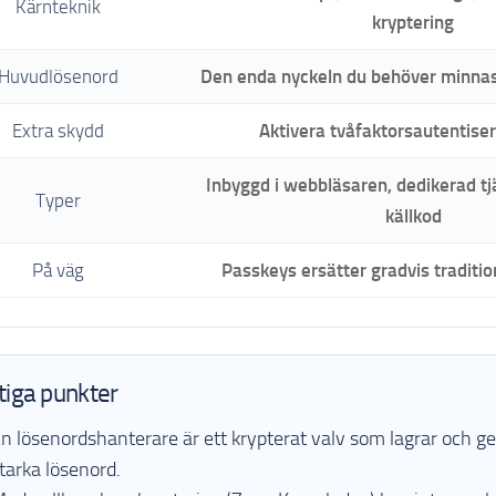
Kärnteknik
kryptering
Huvudlösenord
Den enda nyckeln du behöver minnas
Extra skydd
Aktivera tvåfaktorsautentiser
Inbyggd i webbläsaren, dedikerad tj
Typer
källkod
På väg
Passkeys ersätter gradvis traditio
tiga punkter
n lösenordshanterare är ett krypterat valv som lagrar och ge
tarka lösenord.