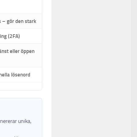
 – gör den stark
ing (2FA)
änst eller öppen
nella lösenord
nererar unika,