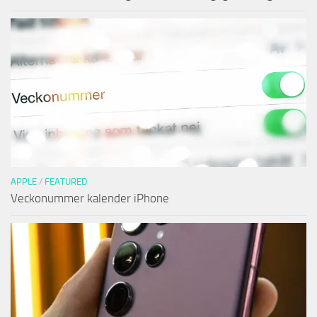
APPLE
/
FEATURED
Veckonummer kalender iPhone