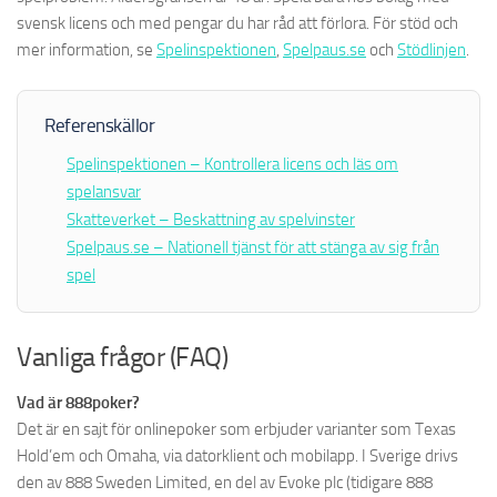
svensk licens och med pengar du har råd att förlora. För stöd och
mer information, se
Spelinspektionen
,
Spelpaus.se
och
Stödlinjen
.
Referenskällor
Spelinspektionen – Kontrollera licens och läs om
spelansvar
Skatteverket – Beskattning av spelvinster
Spelpaus.se – Nationell tjänst för att stänga av sig från
spel
Vanliga frågor (FAQ)
Vad är 888poker?
Det är en sajt för onlinepoker som erbjuder varianter som Texas
Hold’em och Omaha, via datorklient och mobilapp. I Sverige drivs
den av 888 Sweden Limited, en del av Evoke plc (tidigare 888