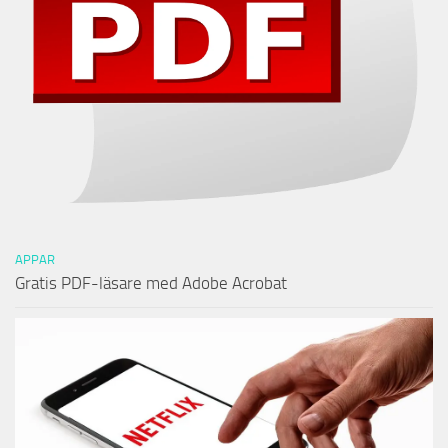
APPAR
Gratis PDF-läsare med Adobe Acrobat