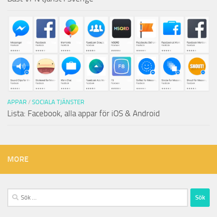
APPAR
/
SOCIALA TJÄNSTER
Lista: Facebook, alla appar för iOS & Android
MORE
Sök
efter: