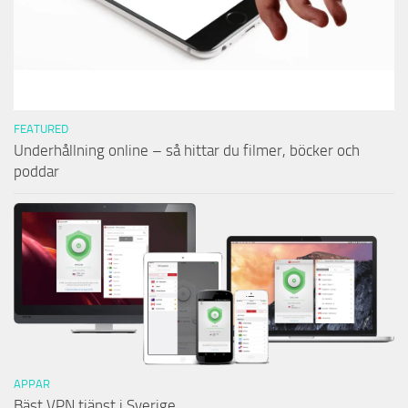
FEATURED
Underhållning online – så hittar du filmer, böcker och
poddar
APPAR
Bäst VPN tjänst i Sverige