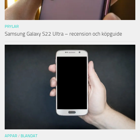
PRYLAR
Samsung Galaxy S22 Ultra – recension och köpguide
APPAR
/
BLANDAT