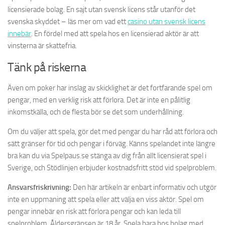
licensierade bolag. En sajt utan svensk licens står utanför det
svenska skyddet – läs mer om vad ett
casino utan svensk licens
innebär
. En fördel med att spela hos en licensierad aktör är att
vinsterna är skattefria.
Tänk på riskerna
Även om poker har inslag av skicklighet är det fortfarande spel om
pengar, med en verklig risk att förlora. Det är inte en pålitlig
inkomstkälla, och de flesta bör se det som underhållning.
Om du väljer att spela, gör det med pengar du har råd att förlora och
sätt gränser för tid och pengar i förväg. Känns spelandet inte längre
bra kan du via Spelpaus.se stänga av dig från allt licensierat spel i
Sverige, och Stödlinjen erbjuder kostnadsfritt stöd vid spelproblem.
Ansvarsfriskrivning:
Den här artikeln är enbart informativ och utgör
inte en uppmaning att spela eller att välja en viss aktör. Spel om
pengar innebär en risk att förlora pengar och kan leda till
spelproblem. Åldersgränsen är 18 år. Spela bara hos bolag med