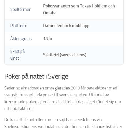
Pokervarianter som Texas Hold’em och
Spelformer
Omaha
Plattform
Datorklient och mobilapp
Åldersgräns
18 år
Skatt på
Skattefri (svensk licens)
vinst
Poker på nätet i Sverige
Sedan spelmarknaden omreglerades 2019 får bara aktörer med
svensk licens erbjuda poker till svenska spelare. Utbudet av
licensierade pokersajter är relativt litet – i dagsläget rör det sig om
ett tiotal aktörer.
Du kan alltid kontrollera om en sajt har svensk licens via
Spelinspektionens webbplats, där det finns en fullständig lista över