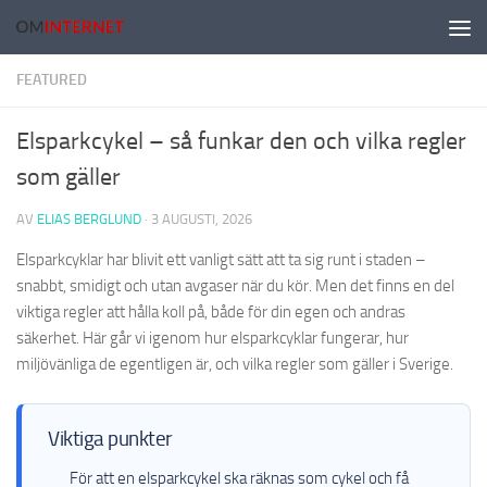
Hoppa till innehåll
FEATURED
Elsparkcykel – så funkar den och vilka regler
som gäller
AV
ELIAS BERGLUND
·
3 AUGUSTI, 2026
Elsparkcyklar har blivit ett vanligt sätt att ta sig runt i staden –
snabbt, smidigt och utan avgaser när du kör. Men det finns en del
viktiga regler att hålla koll på, både för din egen och andras
säkerhet. Här går vi igenom hur elsparkcyklar fungerar, hur
miljövänliga de egentligen är, och vilka regler som gäller i Sverige.
Viktiga punkter
För att en elsparkcykel ska räknas som cykel och få