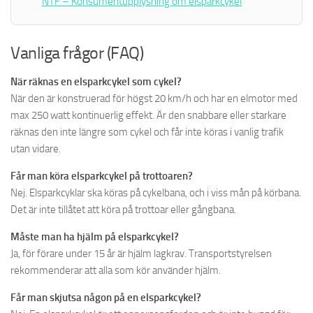
NTF – Konsumentupplysning om elsparkcykel
Vanliga frågor (FAQ)
När räknas en elsparkcykel som cykel?
När den är konstruerad för högst 20 km/h och har en elmotor med
max 250 watt kontinuerlig effekt. Är den snabbare eller starkare
räknas den inte längre som cykel och får inte köras i vanlig trafik
utan vidare.
Får man köra elsparkcykel på trottoaren?
Nej. Elsparkcyklar ska köras på cykelbana, och i viss mån på körbana.
Det är inte tillåtet att köra på trottoar eller gångbana.
Måste man ha hjälm på elsparkcykel?
Ja, för förare under 15 år är hjälm lagkrav. Transportstyrelsen
rekommenderar att alla som kör använder hjälm.
Får man skjutsa någon på en elsparkcykel?