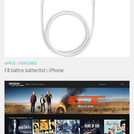
APPLE
/
FEATURED
Få bättre batteritid i iPhone