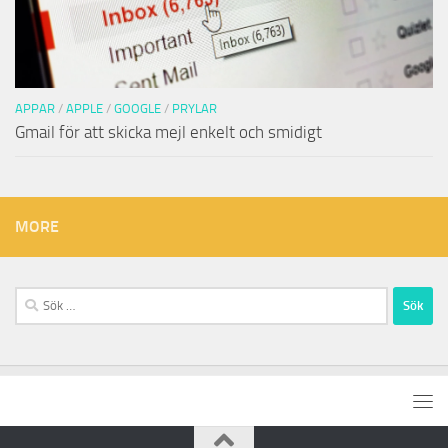
APPAR
/
APPLE
/
GOOGLE
/
PRYLAR
Gmail för att skicka mejl enkelt och smidigt
MORE
Sök
efter: