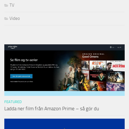
TV
Video
FEATURED
Ladda ner film från Amazon Prime – så gör du