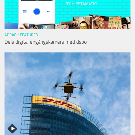
APPAR
/
FEATURED
Dela digital engångskamera med dspo