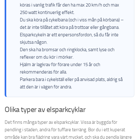
köras i vanlig trafik får den ha max 20 km/h och max
250 watt kontinuerlig effekt.
Du ska köra på cykelbana (och i viss mån på körbana) –
det är inte tillåtet att köra på trottoar eller gångbana.
Elsparkcykeln är ett enpersonsfordon, så du får inte
skjutsa någon.
Den ska ha bromsar och ringklocka, samt lyse och
reflexer om du kör i mörker.
Hjälm är lagkrav för förare under 15 år och
rekommenderas för alla.
Parkera bara i cykelställ eller på anvisad plats, aldrig så
att den är i vägen för andra.
Olika typer av elsparkcyklar
Det finns många typer av elsparkcyklar. Vissa är byggda för
pendling i staden, andra för tuffare terräng. Bor du i ett kuperat
område kan bra fjädring vara värt mycket, och ska du pendla längre