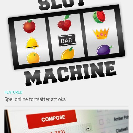
FEATURED
Spel online fortsätter att öka