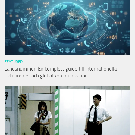
FEATURED
Landsnummer: En komplett guide till internationella
riktnummer och global kommunikation