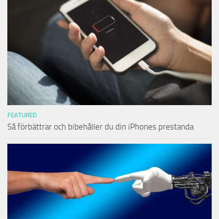
FEATURED
Så förbättrar och bibehåller du din iPhones prestanda