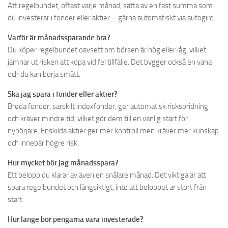
Att regelbundet, oftast varje månad, sätta av en fast summa som
du investerar i fonder eller aktier – gärna automatiskt via autogiro.
Varför är månadssparande bra?
Du köper regelbundet oavsett om börsen är hög eller låg, vilket
jämnar ut risken att köpa vid fel tillfälle. Det bygger också en vana
och du kan börja smått.
Ska jag spara i fonder eller aktier?
Breda fonder, särskilt indexfonder, ger automatisk riskspridning
och kräver mindre tid, vilket gör dem till en vanlig start för
nybörjare. Enskilda aktier ger mer kontroll men kräver mer kunskap
och innebär högre risk.
Hur mycket bör jag månadsspara?
Ett belopp du klarar av även en snålare månad. Det viktiga är att
spara regelbundet och långsiktigt, inte att beloppet är stort från
start.
Hur länge bör pengarna vara investerade?