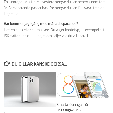
En tumregel är att inte investera pengar du kan behöva inom fem
år. Börssparande passar bäst för pengar du kan låta vara i fred en
längre tid.
Var kommer jag igång med månadssparande?
Hos en bank eller nätmäklare. Du väljer kontotyp, till exempel ett
ISK, sätter upp ett autogiro och väljer vad du vill spara i.
DU GILLAR KANSKE OCKSÅ...
Smarta lösningar för
iMessage/SMS