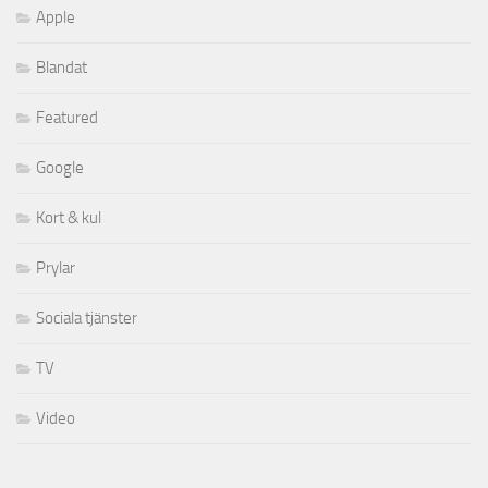
Apple
Blandat
Featured
Google
Kort & kul
Prylar
Sociala tjänster
TV
Video