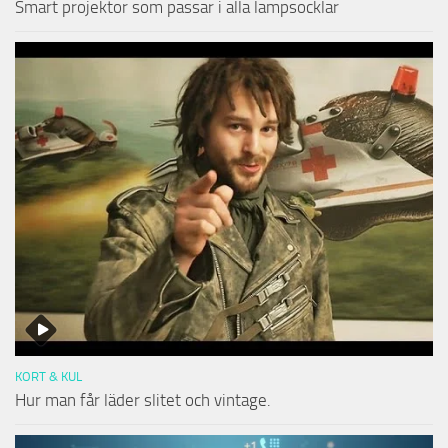
Smart projektor som passar i alla lampsocklar
KORT & KUL
Hur man får läder slitet och vintage.