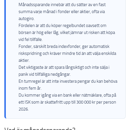
Månadssparande innebär att du sätter av en fast
summa varje månad i fonder eller aktier, ofta via
autogiro.
Fördelen är att du köper regelbundet oavsett om
börsen är hög eller låg, vilket jämnar ut risken att köpa
vid fel tillfälle.
Fonder, särskilt breda indexfonder, ger automatisk
riskspridning och kräver mindre tid än att välja enskilda
aktier.
Det viktigaste är att spara långsiktigt och inte sälja i
panik vid tillfälliga nedgångar.
En tumregel är att inte investera pengar du kan behöva
inom fem år.
Du kommer igång via en bank eller nätmäklare, ofta på
ett ISK som är skattefritt upp till 300 000 kr per person
2026.