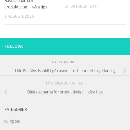
Bästa apparna för
27 OKTOBER, 2014
produktivitet – våra tips
3 AUGUSTI, 2026
FOLLOW:
NÄSTA ARTIKEL
Därför krävs BankID på casino – och hur det skyddar dig
FÖREGÅENDE ARTIKEL
Bästa apparna för produktivitet – våra tips
KATEGORIER
Appar