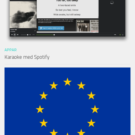
APPAR
Karaoke med Spotify