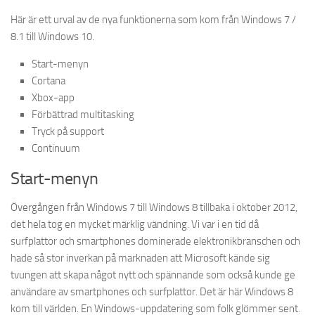
Här är ett urval av de nya funktionerna som kom från Windows 7 /
8.1 till Windows 10.
Start-menyn
Cortana
Xbox-app
Förbättrad multitasking
Tryck på support
Continuum
Start-menyn
Övergången från Windows 7 till Windows 8 tillbaka i oktober 2012,
det hela tog en mycket märklig vändning. Vi var i en tid då
surfplattor och smartphones dominerade elektronikbranschen och
hade så stor inverkan på marknaden att Microsoft kände sig
tvungen att skapa något nytt och spännande som också kunde ge
användare av smartphones och surfplattor. Det är här Windows 8
kom till världen. En Windows-uppdatering som folk glömmer sent.