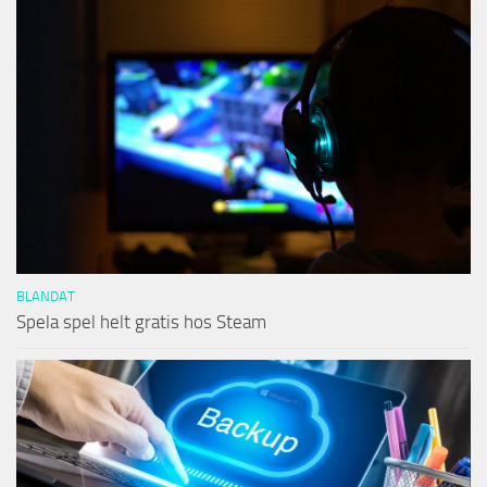
BLANDAT
Spela spel helt gratis hos Steam