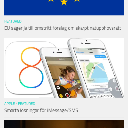
FEATURED
EU säger ja till omstritt förslag om skärpt nätupphovsrätt
APPLE
/
FEATURED
Smarta lösningar för iMessage/SMS