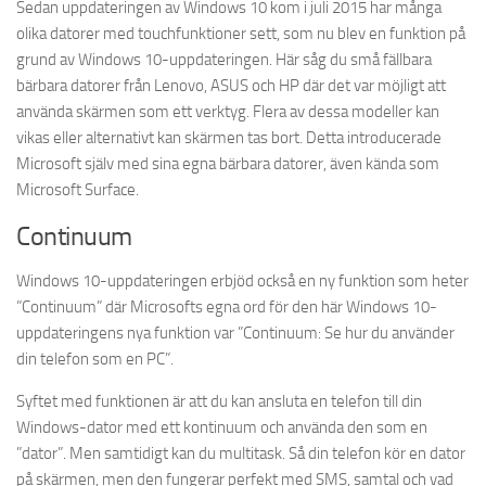
Sedan uppdateringen av Windows 10 kom i juli 2015 har många
olika datorer med touchfunktioner sett, som nu blev en funktion på
grund av Windows 10-uppdateringen. Här såg du små fällbara
bärbara datorer från Lenovo, ASUS och HP där det var möjligt att
använda skärmen som ett verktyg. Flera av dessa modeller kan
vikas eller alternativt kan skärmen tas bort. Detta introducerade
Microsoft själv med sina egna bärbara datorer, även kända som
Microsoft Surface.
Continuum
Windows 10-uppdateringen erbjöd också en ny funktion som heter
”Continuum” där Microsofts egna ord för den här Windows 10-
uppdateringens nya funktion var ”Continuum: Se hur du använder
din telefon som en PC”.
Syftet med funktionen är att du kan ansluta en telefon till din
Windows-dator med ett kontinuum och använda den som en
”dator”. Men samtidigt kan du multitask. Så din telefon kör en dator
på skärmen, men den fungerar perfekt med SMS, samtal och vad