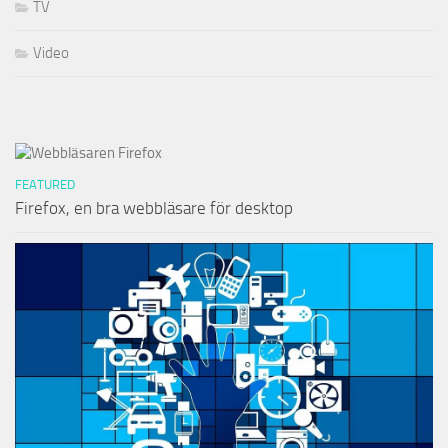
TV
Video
FEATURED
Firefox, en bra webbläsare för desktop