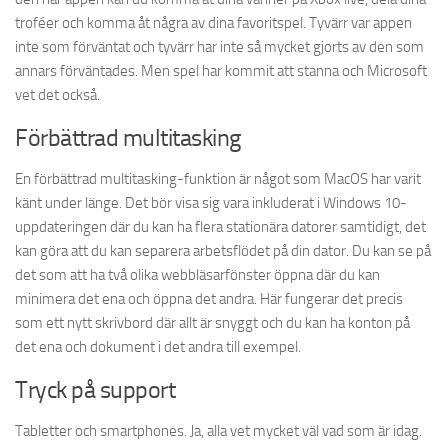
troféer och komma åt några av dina favoritspel. Tyvärr var appen
inte som förväntat och tyvärr har inte så mycket gjorts av den som
annars förväntades. Men spel har kommit att stanna och Microsoft
vet det också.
Förbättrad multitasking
En förbättrad multitasking-funktion är något som MacOS har varit
känt under länge. Det bör visa sig vara inkluderat i Windows 10-
uppdateringen där du kan ha flera stationära datorer samtidigt, det
kan göra att du kan separera arbetsflödet på din dator. Du kan se på
det som att ha två olika webbläsarfönster öppna där du kan
minimera det ena och öppna det andra. Här fungerar det precis
som ett nytt skrivbord där allt är snyggt och du kan ha konton på
det ena och dokument i det andra till exempel.
Tryck på support
Tabletter och smartphones. Ja, alla vet mycket väl vad som är idag.