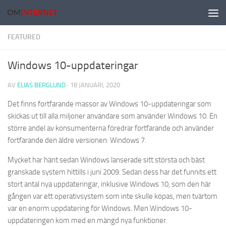
Hoppa till innehåll
FEATURED
Windows 10-uppdateringar
AV
ELIAS BERGLUND
·
18 JANUARI, 2020
Det finns fortfarande massor av Windows 10-uppdateringar som
skickas ut till alla miljoner användare som använder Windows 10. En
större andel av konsumenterna föredrar fortfarande och använder
fortfarande den äldre versionen: Windows 7.
Mycket har hänt sedan Windows lanserade sitt största och bäst
granskade system hittills i juni 2009. Sedan dess har det funnits ett
stort antal nya uppdateringar, inklusive Windows 10, som den här
gången var ett operativsystem som inte skulle köpas, men tvärtom
var en enorm uppdatering för Windows. Men Windows 10-
uppdateringen kom med en mängd nya funktioner.