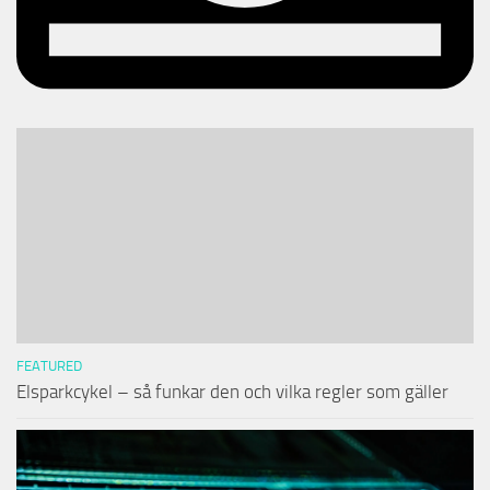
FEATURED
Elsparkcykel – så funkar den och vilka regler som gäller