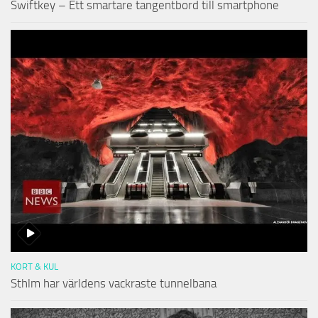
Swiftkey – Ett smartare tangentbord till smartphone
KORT & KUL
Sthlm har världens vackraste tunnelbana