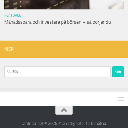
FEATURED
Månadsspara och investera på börsen – så börjar du
MER
Sök
efter:
OmInter.net © 2026. Alla rättigheter förbehållna.