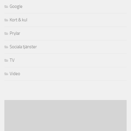
Google
Kort & kul
Prylar
Sociala tjänster
TV
Video