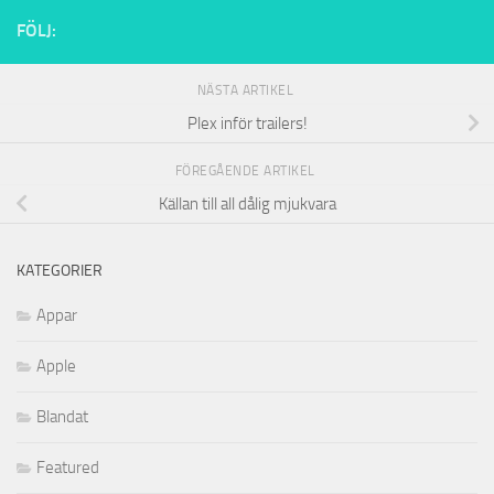
FÖLJ:
NÄSTA ARTIKEL
Plex inför trailers!
FÖREGÅENDE ARTIKEL
Källan till all dålig mjukvara
KATEGORIER
Appar
Apple
Blandat
Featured