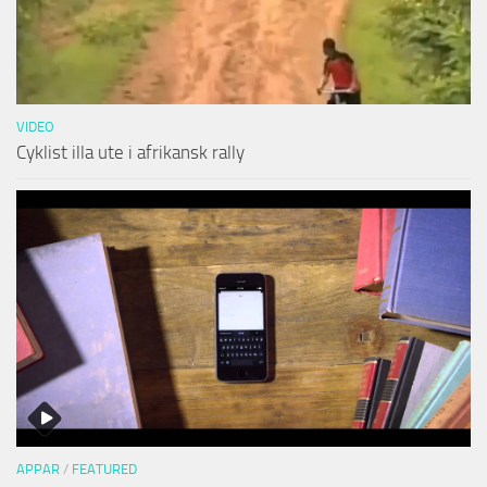
VIDEO
Cyklist illa ute i afrikansk rally
APPAR
/
FEATURED