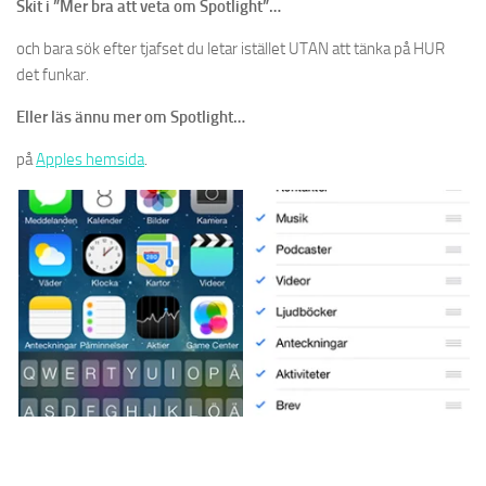
Skit i ”Mer bra att veta om Spotlight”…
och bara sök efter tjafset du letar istället UTAN att tänka på HUR
det funkar.
Eller läs ännu mer om Spotlight…
på
Apples hemsida
.