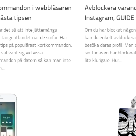
ommandon i webbläsaren
Avblockera varan
ästa tipsen
Instagram, GUIDE
r det så att inte jättemånga
Om du har blockat någon
r tangentbordet när de surfar. Här
kan du enkelt avblocker
tips på populärast kortkommandon.
besöka deras profil. Men
väl vant sig vid vissa
sin tur även har blockerat
mandon på datorn så kan man inte
lite klurigare. Hur...
...