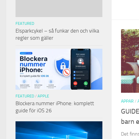
FEATURED
Elsparkcykel – så funkar den och vilka
regler som gäller
FEATURED
/
APPLE
APPAR
/
Blockera nummer iPhone: komplett
guide för iOS 26
GUIDE:
barn e
Det finns