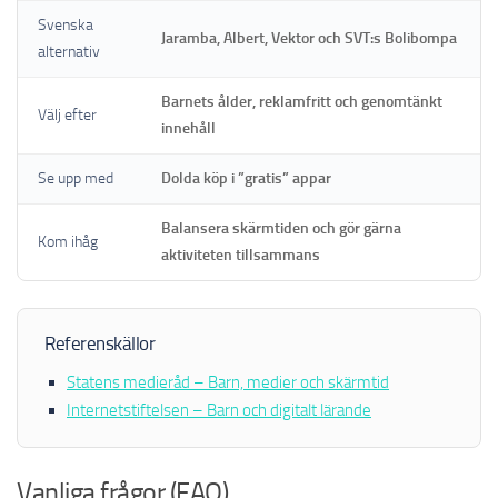
Svenska
Jaramba, Albert, Vektor och SVT:s Bolibompa
alternativ
Barnets ålder, reklamfritt och genomtänkt
Välj efter
innehåll
Se upp med
Dolda köp i ”gratis” appar
Balansera skärmtiden och gör gärna
Kom ihåg
aktiviteten tillsammans
Referenskällor
Statens medieråd – Barn, medier och skärmtid
Internetstiftelsen – Barn och digitalt lärande
Vanliga frågor (FAQ)