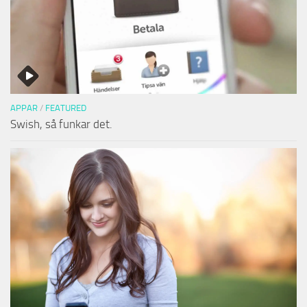
APPAR
/
FEATURED
Swish, så funkar det.