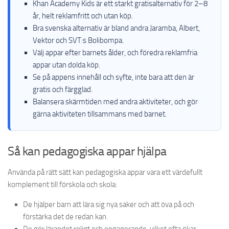
Khan Academy Kids är ett starkt gratisalternativ för 2–8
år, helt reklamfritt och utan köp.
Bra svenska alternativ är bland andra Jaramba, Albert,
Vektor och SVT:s Bolibompa.
Välj appar efter barnets ålder, och föredra reklamfria
appar utan dolda köp.
Se på appens innehåll och syfte, inte bara att den är
gratis och färgglad.
Balansera skärmtiden med andra aktiviteter, och gör
gärna aktiviteten tillsammans med barnet.
Så kan pedagogiska appar hjälpa
Använda på rätt sätt kan pedagogiska appar vara ett värdefullt
komplement till förskola och skola:
De hjälper barn att lära sig nya saker och att öva på och
förstärka det de redan kan.