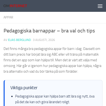
Hoppa till innehåll
APPAR
Pedagogiska barnappar – bra val och tips
AV
ELIAS BERGLUND
·
3 AUGUSTI, 2026
Det finns många bra pedagogiska appar för barn i dag. Oavsett om
ditt barn precis har börjat lära sig ABC eller vill träna på matematik
finns det en app som kan hjälpa till. Men det är värt att välja med
omsorg. Här går vi igenom hur pedagogiska appar kan hjälpa, några
bra alternativ och vad du bör tänka på som förälder.
Viktiga punkter
Pedagogiska appar kan hjälpa barn att lära sig nytt, öva
på det de kan och göra lärandet roligt.