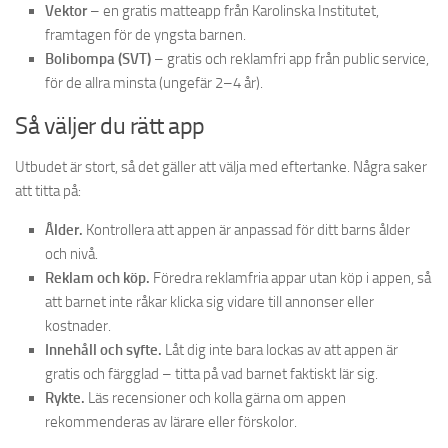
Vektor
– en gratis matteapp från Karolinska Institutet,
framtagen för de yngsta barnen.
Bolibompa (SVT)
– gratis och reklamfri app från public service,
för de allra minsta (ungefär 2–4 år).
Så väljer du rätt app
Utbudet är stort, så det gäller att välja med eftertanke. Några saker
att titta på:
Ålder.
Kontrollera att appen är anpassad för ditt barns ålder
och nivå.
Reklam och köp.
Föredra reklamfria appar utan köp i appen, så
att barnet inte råkar klicka sig vidare till annonser eller
kostnader.
Innehåll och syfte.
Låt dig inte bara lockas av att appen är
gratis och färgglad – titta på vad barnet faktiskt lär sig.
Rykte.
Läs recensioner och kolla gärna om appen
rekommenderas av lärare eller förskolor.