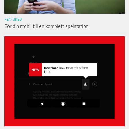
FEATURED
Gör din mobil till en komplett spelstation