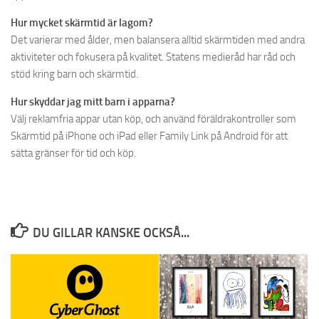
Hur mycket skärmtid är lagom?
Det varierar med ålder, men balansera alltid skärmtiden med andra
aktiviteter och fokusera på kvalitet. Statens medieråd har råd och
stöd kring barn och skärmtid.
Hur skyddar jag mitt barn i apparna?
Välj reklamfria appar utan köp, och använd föräldrakontroller som
Skärmtid på iPhone och iPad eller Family Link på Android för att
sätta gränser för tid och köp.
DU GILLAR KANSKE OCKSÅ...