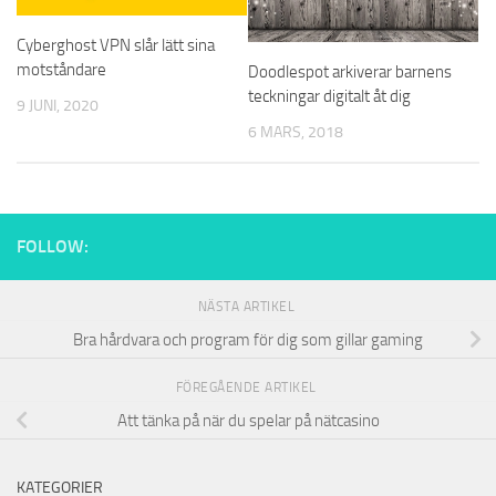
Cyberghost VPN slår lätt sina
motståndare
Doodlespot arkiverar barnens
teckningar digitalt åt dig
9 JUNI, 2020
6 MARS, 2018
FOLLOW:
NÄSTA ARTIKEL
Bra hårdvara och program för dig som gillar gaming
FÖREGÅENDE ARTIKEL
Att tänka på när du spelar på nätcasino
KATEGORIER