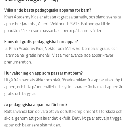
Vilka är de bästa pedagogiska apparna för barn?
Khan Academy Kids är ett starkt gratisalternativ, och bland svenska
appar hör Jaramba, Albert, Vektor och SVT:s Bolibompa till de
populära. Vilken som passar bäst beror på barnets ålder.
Finns det gratis pedagogiska barnappar?
Ja. Khan Academy Kids, Vektor och SVT:s Bolibompa är gratis, och
Jaramba har gratis innehåll. Vissa mer avancerade appar kräver
prenumeration.
Hur väljer jag en app som passar mitt barn?
Utgå från barnets ålder och nivå, föredra reklamfria appar utan köp i
appen, och titta på innehållet och syftet snarare än bara att appen är
gratis och färgglad.
Är pedagogiska appar bra för barn?
Rätt använda kan de vara ett värdefullt komplement till förskola och
skola, genom att göra lärandet lekfullt. Det viktiga är att välja trygga
appar och balansera skärmtiden.