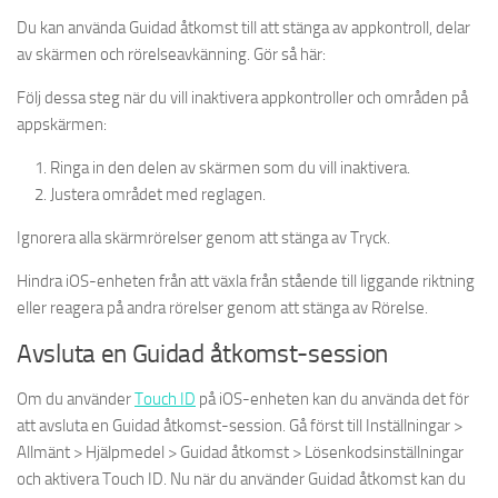
Du kan använda Guidad åtkomst till att stänga av appkontroll, delar
av skärmen och rörelseavkänning. Gör så här:
Följ dessa steg när du vill inaktivera appkontroller och områden på
appskärmen:
Ringa in den delen av skärmen som du vill inaktivera.
Justera området med reglagen.
Ignorera alla skärmrörelser genom att stänga av Tryck.
Hindra iOS-enheten från att växla från stående till liggande riktning
eller reagera på andra rörelser genom att stänga av Rörelse.
Avsluta en Guidad åtkomst-session
Om du använder
Touch ID
på iOS-enheten kan du använda det för
att avsluta en Guidad åtkomst-session. Gå först till Inställningar >
Allmänt > Hjälpmedel > Guidad åtkomst > Lösenkodsinställningar
och aktivera Touch ID. Nu när du använder Guidad åtkomst kan du