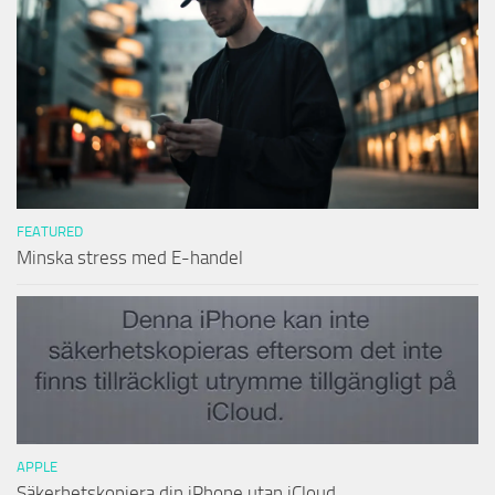
FEATURED
Minska stress med E-handel
APPLE
Säkerhetskopiera din iPhone utan iCloud