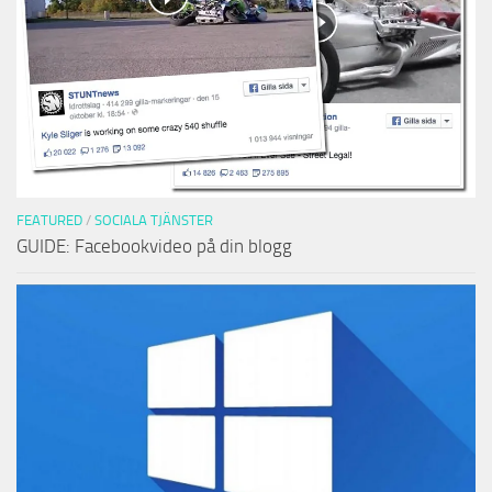
FEATURED
/
SOCIALA TJÄNSTER
GUIDE: Facebookvideo på din blogg