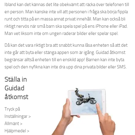
Ibland kan det kännas det lite obekvämt att räcka över telefonen till
en person. Man kanske inte vill att personen i fråga ska börja fippla
runt och titta på en massa annat privat innehåll. Man kan också bli
riktigt nervös när små barn ska spela spel på ens iPhone eller iPad.
Man vet liksom inte om ungen raderar bilder eller spelar spel.
Då kan det vara riktigt bra att snabbt kunna låsa enheten så att det
inte går att byta eller stänga appen som är igång. Guidad åtkomst
begränsar alltså enheten till en enskild app! Barnen kan inte byta
spel och den nyfikna kan inte dra upp dina privata bilder eller SMS.
Ställa in
Guidad
åtkomst
Tryck på
Inställningar >
Allmänt >
Hjälpmedel >