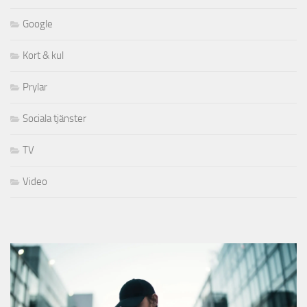
Google
Kort & kul
Prylar
Sociala tjänster
TV
Video