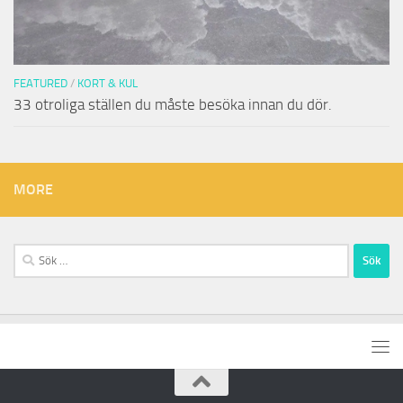
FEATURED
/
KORT & KUL
33 otroliga ställen du måste besöka innan du dör.
MORE
Sök
efter: