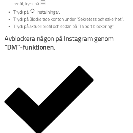
profil, tryck på
Tryck på
Inställningar
.
Tryck på Blockerade konton under ”Sekretess och säkerhet”.
Tryck på aktuell profil och sedan på ”Ta bort blockering”.
Avblockera någon på Instagram genom
”DM”-funktionen.