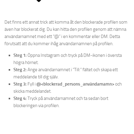
Det finns ett annat trick att komma åt den blockerade profilen som
även har blockerat dig. Du kan hitta den profilen genom att nämna
användarnamnet med ett ”@” i en kommentar eller DM. Detta
förutsatt att du kommer ihåg användarnamnen på profilen.
Steg 1:
Öppna Instagram och tryck på DM-ikonen i översta
högra hörnet.
Steg 2:
Ange användarnamnet i ”Till:” fältet och skapa ett
meddelande till dig själv.
Steg 3:
Fyll i
@<blockerad_persons_användarnamn>
och
skicka meddelandet.
Steg 4:
Tryck på användarnamnet och ta sedan bort
blockeringen via profilen.