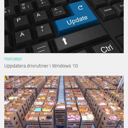
FEATURED
Uppdatera drivrutiner i Windows 10