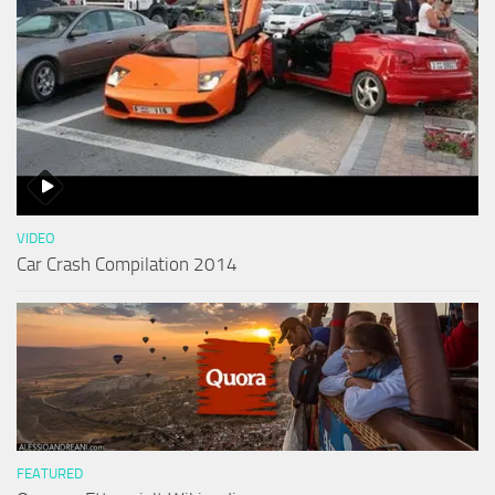
VIDEO
Car Crash Compilation 2014
FEATURED