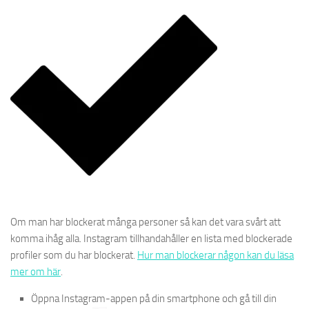
Om man har blockerat många personer så kan det vara svårt att
komma ihåg alla. Instagram tillhandahåller en lista med blockerade
profiler som du har blockerat.
Hur man blockerar någon kan du läsa
mer om här
.
Öppna Instagram-appen på din smartphone och gå till din