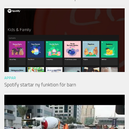
APPAR
Spotify startar ny funktion för barn