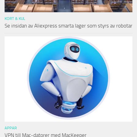
KORT & KUL
Se insidan av Aliexpress smarta lager som styrs av robotar
APPAR
VPN till Mac-datorer med MacKeeper