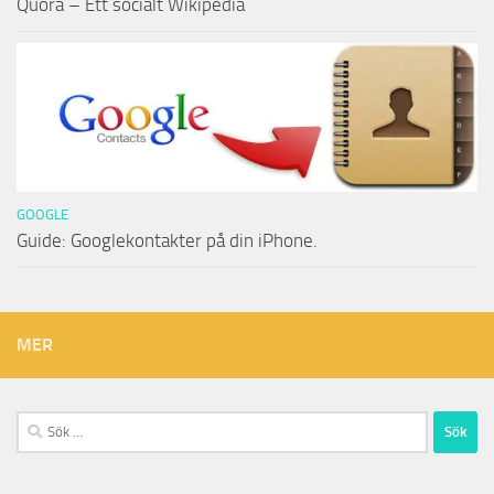
Quora – Ett socialt Wikipedia
GOOGLE
Guide: Googlekontakter på din iPhone.
MER
Sök
efter: