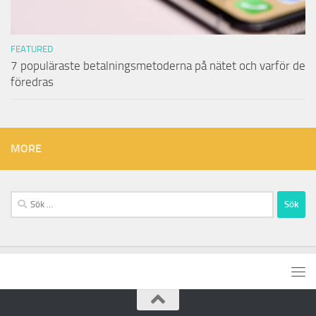
FEATURED
7 populäraste betalningsmetoderna på nätet och varför de
föredras
MORE
Sök
efter: