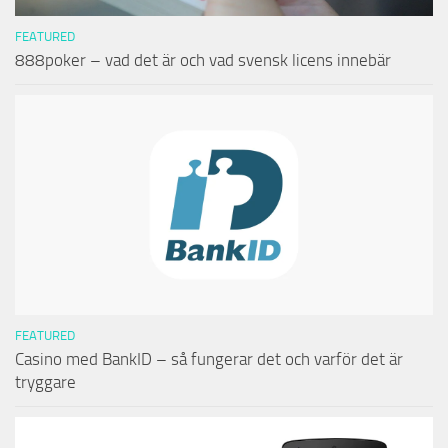
FEATURED
888poker – vad det är och vad svensk licens innebär
FEATURED
Casino med BankID – så fungerar det och varför det är
tryggare