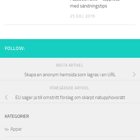
med sändningstips
25 JULI, 2016
FOLLOW:
NÄSTA ARTIKEL
Skapa en anonym hemsida som lagras i en URL
FÖREGÅENDE ARTIKEL
EU säger ja till omstritt förslag om skärpt nätupphovsrätt
KATEGORIER
Appar