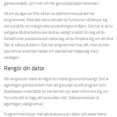
ganska snabbt, och man vill inte gärna byta dator hela tiden.
Så om du äger en Mac så bör du definitivt kika på det här
programmet. Med det stora utbudet av funktioner så lämpar sig
det också för en mängd olika användningsområden. Det här är ännu
viktigare då dina behov kan ändras väldigt snabbt. En dag vill du
förbättra din prestanda och nästa dag vill du försäkra dig om att dina
filer är säkra på datorn. Det här programmet fixar allt, men du kan
läsa ett par exempel nedan om vad det kan hjälpa dig med i
vardagen.
Rengör din dator
Att rengöra din dator är något du måste göra kontinuerligt. Det är
egentligen ganska enkelt men att göra det via ett program som
MacKeeper underlättar en hel del och kan även informera dig om
huruvida det är dags att rensa eller inte. Själva processen är
egentligen väldigt enkel.
Programmet börjar med att analysera din dator och söker bland