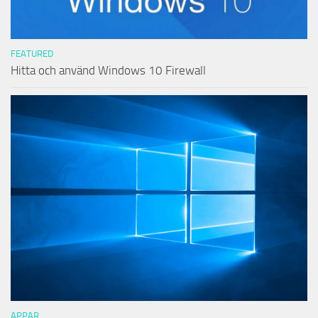
FEATURED
Hitta och använd Windows 10 Firewall
APPAR