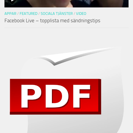
APPAR
/
FEATURED
/
SOCIALA TJÄNSTER
/
VIDEO
Facebook Live – topplista med sändningstips