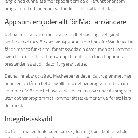
längre ned kunna läsa mer specifikt om de olika funktioner som
programmet erbjuder och varför du borde skaffa det idag.
App som erbjuder allt för Mac-användare
Det här är en app som är lite av en helhetslösning. Det går att
jämföra med de större antiviruspaketen som finns för Windows. Du
får en mängd funktioner för att skydda din dator, men det kommer
även funktioner för att rensa upp din dator och för att optimera
prestandan så att din dator fungerar bättre.
Det här innebär också att MacKeeper är det enda programmet man
behöver. Du får en hel de av allt med det här programmet och du
kommer därför inte behöva ladda ned en massa separata program,
utan det här programmet kommer att räcka mer än väl för att klara
det mesta.
Integritetsskydd
Du får en mängd funktioner som skyddar dig från identitetsstöld