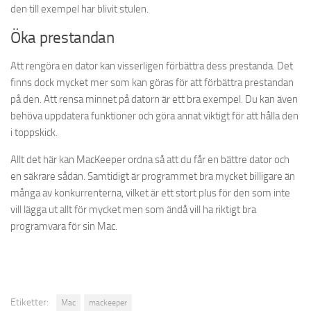
den till exempel har blivit stulen.
Öka prestandan
Att rengöra en dator kan visserligen förbättra dess prestanda. Det
finns dock mycket mer som kan göras för att förbättra prestandan
på den. Att rensa minnet på datorn är ett bra exempel. Du kan även
behöva uppdatera funktioner och göra annat viktigt för att hålla den
i toppskick.
Allt det här kan MacKeeper ordna så att du får en bättre dator och
en säkrare sådan. Samtidigt är programmet bra mycket billigare än
många av konkurrenterna, vilket är ett stort plus för den som inte
vill lägga ut allt för mycket men som ändå vill ha riktigt bra
programvara för sin Mac.
Etiketter:
Mac
mackeeper