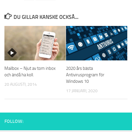
DU GILLAR KANSKE OCKSÅ...
2020 års bästa
Mailbox – Njut av tom inbox
Antivirusprogram för
och ändå ha koll.
Windows 10
20 AUGUSTI, 2014
17 JANUARI, 2020
FOLLOW: