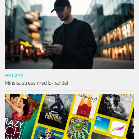
FEATURED
Minska stress med E-handel