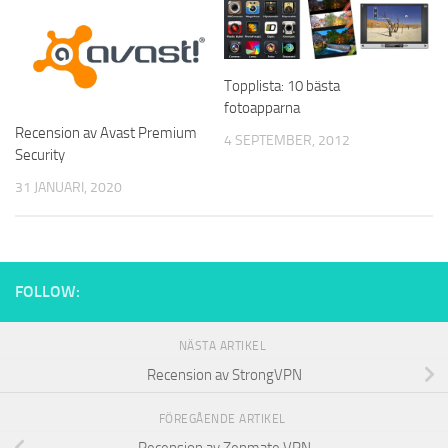
Topplista: 10 bästa
fotoapparna
Recension av Avast Premium
4 SEPTEMBER, 2012
Security
31 JANUARI, 2020
FOLLOW:
NÄSTA ARTIKEL
Recension av StrongVPN
FÖREGÅENDE ARTIKEL