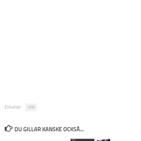
Etiketter:
VPN
DU GILLAR KANSKE OCKSÅ...