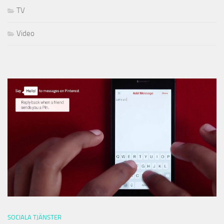
TV
Video
SOCIALA TJÄNSTER