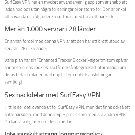
SurfEasy VPN har en mycket användarvänlig app som är snabb att
ladda ned och utan några förseningar eller större fel. Den är enkel
att använda och åtgärder kan utföras med bara ett par klick.
Mer än 1.000 servrar i 28 länder
En annan fördel med denna VPN är att den har ett brett utbud av
servrar i 28 olika länder.
Varje plan har sin ”Enhanced Tracker Blocker”-algoritm som spårar
annonsörernas cookies. Du får också obegränsad information om
deras betalda planer med upp till fem enhetsanslutningar
samtidigt.
Sex nackdelar med SurfEasy VPN
Hittills ser det lovande ut för SurfEasy VPN, men det finns också ett
antal nackdelar med denna typ – precis som med alla andra VPNs.
Du kan lära dig mer om dessa nedan.
Inte särskilt sträng loggningspolicy