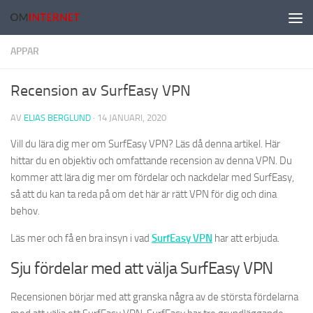
Hoppa till innehåll
APPAR
Recension av SurfEasy VPN
AV
ELIAS BERGLUND
·
14 JANUARI, 2020
Vill du lära dig mer om SurfEasy VPN? Läs då denna artikel. Här
hittar du en objektiv och omfattande recension av denna VPN. Du
kommer att lära dig mer om fördelar och nackdelar med SurfEasy,
så att du kan ta reda på om det här är rätt VPN för dig och dina
behov.
Läs mer och få en bra insyn i vad
SurfEasy VPN
har att erbjuda.
Sju fördelar med att välja SurfEasy VPN
Recensionen börjar med att granska några av de största fördelarna