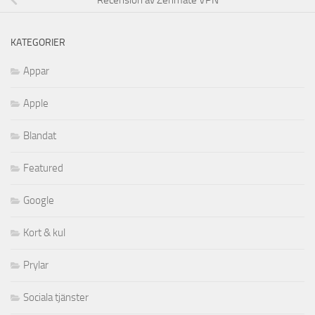
Recension av Zenmate VPN
KATEGORIER
Appar
Apple
Blandat
Featured
Google
Kort & kul
Prylar
Sociala tjänster