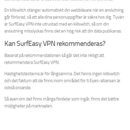
En killswitch stänger automatiskt din webbläsare när en anslutning
går förlorad, så att alla dina personuppgifter är säkra hos dig. Tyvärr
är SurfEasy VPN inte utrustad med en killswitch, så om din
anslutning misslyckas finns det en hög risk att din data publiceras.
Kan SurfEasy VPN rekommenderas?
Baserat på rekommendationen så går det inte riktigt att
rekommendera SurfEasy VPN.
Hastighetstesterna är för långsamma. Det fanns ingen killswitch
och det faktum att de finns inom området för 5 Eyes-alliansen är
också oroande.
Så även om det finns många fördelar som ingår, finns det bättre
möjligheter på marknaden.