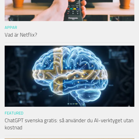
APPAR
Vad är Netflix?
FEATURED
ChatGPT svenska gratis: så använder du AI-verktyget utan
kostnad