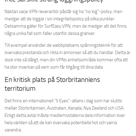
Nästan varje VPN-leverantör påstår sig ha ”no log”-policy, men
medger att de loggar i sin integritetspolicy på olika punkter.
Detsamma gäller för SurfEasy VPN, men de medger att det finns
några unika fall som faller utanför dessa gränser.
Till exempel använder de webbplatsens spårningsteknik för att
övervaka prestanda och rikta in annonser så att du handlar. Detta är
dock inte så dåligt, men din VPNs enhetsområde kommer ofta att
ha stor inverkan på vem som får tillgång till dina data.
En kritisk plats på Storbritanniens
territorium
Det finns en internationell ”5 Eyes”-allians i dag som har slutits
mellan Storbritannien, Australien, Kanada, Nya Zeeland och USA.
Enligt detta avtal måste medlemsstaterna dela information över
hela världen så att de kan övervaka potentiella hot och varna
varandra.