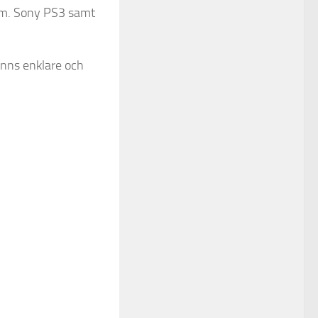
.om. Sony PS3 samt
inns enklare och