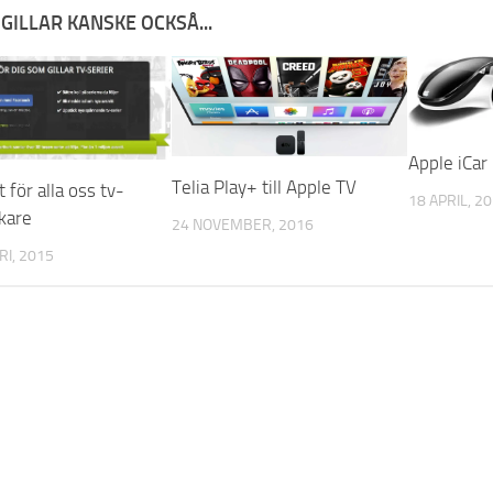
GILLAR KANSKE OCKSÅ...
Apple iCar
Telia Play+ till Apple TV
t för alla oss tv-
18 APRIL, 2
kare
24 NOVEMBER, 2016
RI, 2015