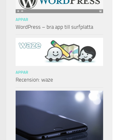
APPAR
WordPress – bra app till surfplatta
APPAR
Recension: waze