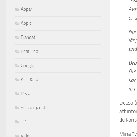
”Ås
Äve
Appar
är a
Apple
När 
Blandat
lån
and
Featured
Dra
Google
Det 
Kort & kul
kan
in i
Prylar
Dessa å
Sociala tjänster
att inf
du kans
TV
Mina ”v
Video