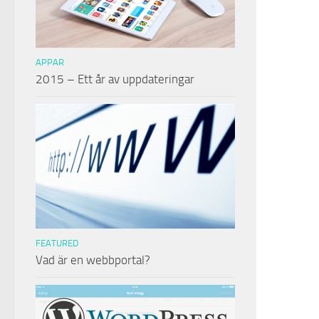
APPAR
2015 – Ett år av uppdateringar
FEATURED
Vad är en webbportal?