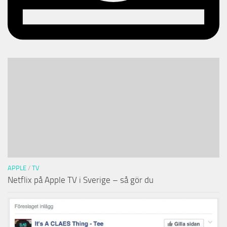
APPLE
/
TV
Netflix på Apple TV i Sverige – så gör du