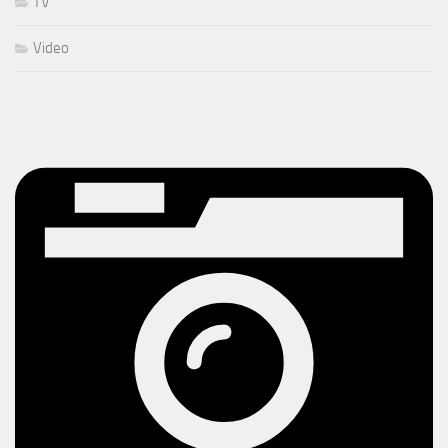
TV
Video