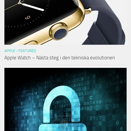
APPLE
/
FEATURED
Apple Watch – Nästa steg i den tekniska evolutionen