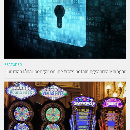
FEATURED
Hur man lånar pengar online trots betalningsanmärkningar