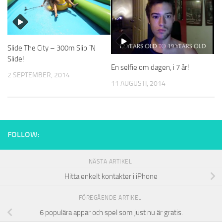
Slide The City – 300m Slip ´N
Slide!
En selfie om dagen, i 7 år!
2 SEPTEMBER, 2014
11 AUGUSTI, 2014
FOLLOW:
NÄSTA ARTIKEL
Hitta enkelt kontakter i iPhone
FÖREGÅENDE ARTIKEL
6 populära appar och spel som just nu är gratis.