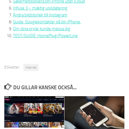
Säkerhetskopiera din iPhone utan iCloud
Infuse 3 – mäktig uppdatering
Ändra bildstorlek till Instagram
Guide: Googlekontakter på din iPhone.
Om dina prylar kunde messa dig
TEST/GUIDE: HomePlug/PowerLine
Etiketter:
Internet
DU GILLAR KANSKE OCKSÅ...