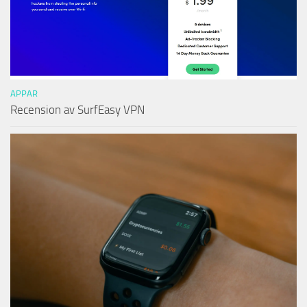
APPAR
Recension av SurfEasy VPN