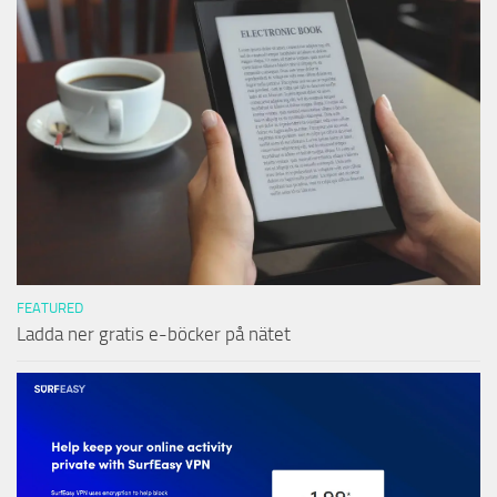
FEATURED
Ladda ner gratis e-böcker på nätet