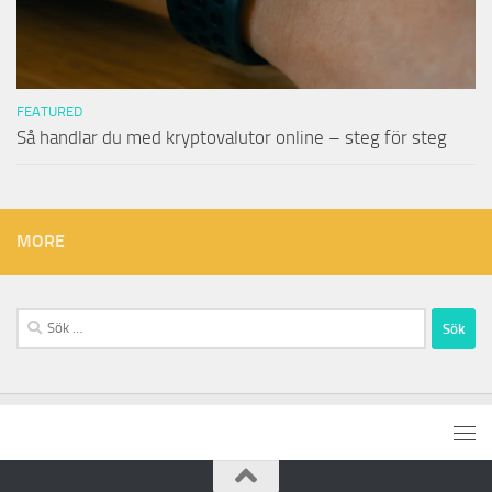
FEATURED
Så handlar du med kryptovalutor online – steg för steg
MORE
Sök
efter: