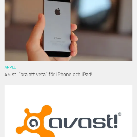
APPLE
45 st. ”bra att veta” för iPhone och iPad!