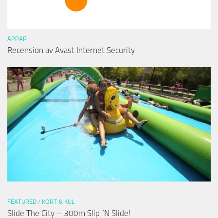
APPAR
Recension av Avast Internet Security
FEATURED
/
KORT & KUL
Slide The City – 300m Slip ´N Slide!