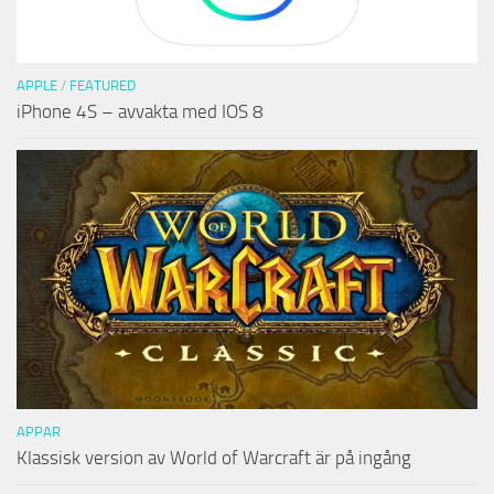
APPLE
/
FEATURED
iPhone 4S – avvakta med IOS 8
APPAR
Klassisk version av World of Warcraft är på ingång