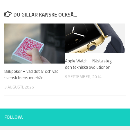
DU GILLAR KANSKE OCKSÅ...
Apple Watch – Nästa steg i
den tekniska evolutionen
888poker – vad det är och vad
9 SEPTEMBER, 2014
svensk licens innebär
3 AUGUSTI, 2026
FOLLOW: