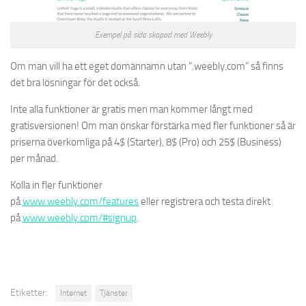
Exempel på sida skapad med Weebly
Om man vill ha ett eget domännamn utan ”.weebly.com” så finns
det bra lösningar för det också.
Inte alla funktioner är gratis men man kommer långt med
gratisversionen! Om man önskar förstärka med fler funktioner så är
priserna överkomliga på 4$ (Starter), 8$ (Pro) och 25$ (Business)
per månad.
Kolla in fler funktioner
på
www.weebly.com/features
eller registrera och testa direkt
på
www.weebly.com/#signup
.
Etiketter:
Internet
Tjänster