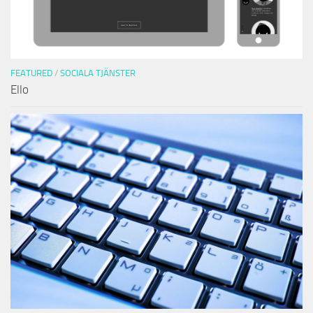
FEATURED
/
SOCIALA TJÄNSTER
Ello