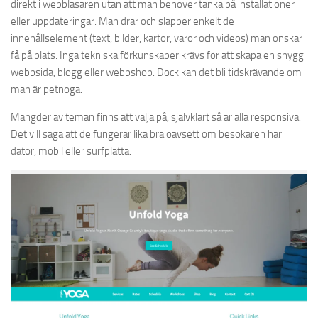
direkt i webbläsaren utan att man behöver tänka på installationer
eller uppdateringar. Man drar och släpper enkelt de
innehållselement (text, bilder, kartor, varor och videos) man önskar
få på plats. Inga tekniska förkunskaper krävs för att skapa en snygg
webbsida, blogg eller webbshop. Dock kan det bli tidskrävande om
man är petnoga.
Mängder av teman finns att välja på, självklart så är alla responsiva.
Det vill säga att de fungerar lika bra oavsett om besökaren har
dator, mobil eller surfplatta.