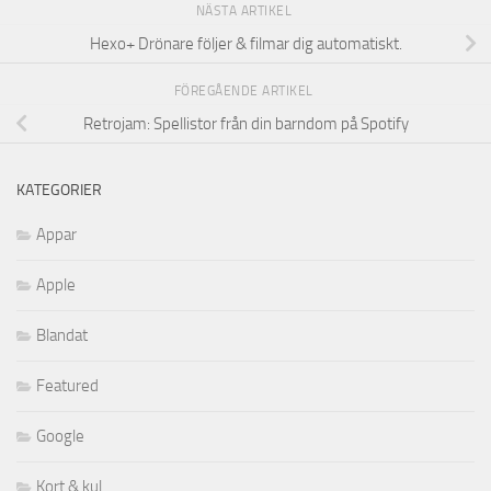
NÄSTA ARTIKEL
Hexo+ Drönare följer & filmar dig automatiskt.
FÖREGÅENDE ARTIKEL
Retrojam: Spellistor från din barndom på Spotify
KATEGORIER
Appar
Apple
Blandat
Featured
Google
Kort & kul