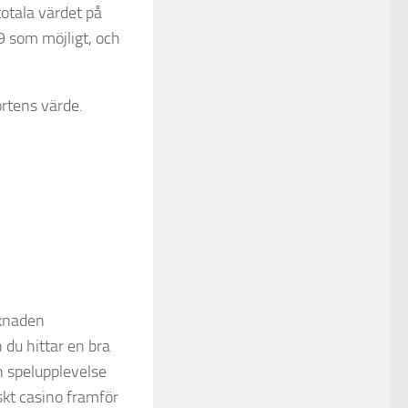
totala värdet på
9 som möjligt, och
ortens värde.
rknaden
 du hittar en bra
in spelupplevelse
skt casino framför