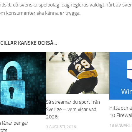
ändskt, då svenska spelbolag idag regleras väldigt hårt av sve
som konsumenter ska känna er trygga.
GILLAR KANSKE OCKSÅ...
Så streamar du sport från
Hitta och
Sverige – vem visar vad
10 Firewal
2026
 lånar pengar
18 JANUARI,
3 AUGUSTI, 2026
rots