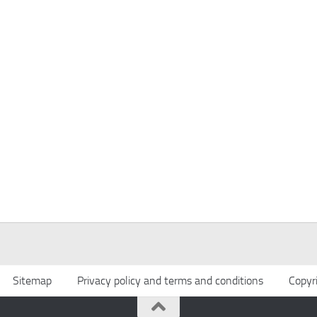
Sitemap
Privacy policy and terms and conditions
Copyr