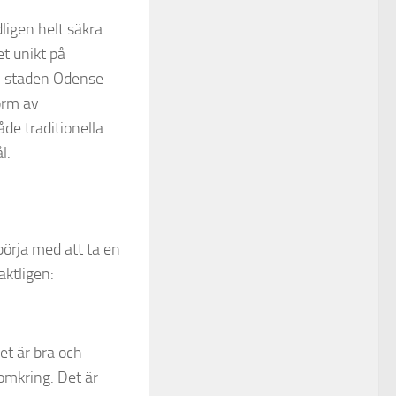
ligen helt säkra
et unikt på
 i staden Odense
orm av
åde traditionella
ål.
 börja med att ta en
aktligen:
et är bra och
 omkring. Det är