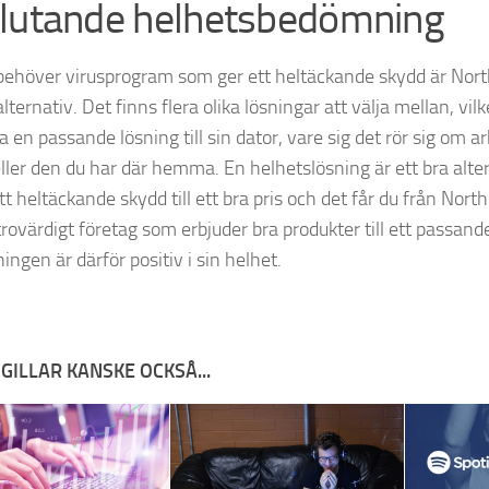
lutande helhetsbedömning
ehöver virusprogram som ger ett heltäckande skydd är Nor
alternativ. Det finns flera olika lösningar att välja mellan, vilk
a en passande lösning till sin dator, vare sig det rör sig om 
eller den du har där hemma. En helhetslösning är ett bra alte
ett heltäckande skydd till ett bra pris och det får du från Nort
trovärdigt företag som erbjuder bra produkter till ett passande
ngen är därför positiv i sin helhet.
GILLAR KANSKE OCKSÅ...