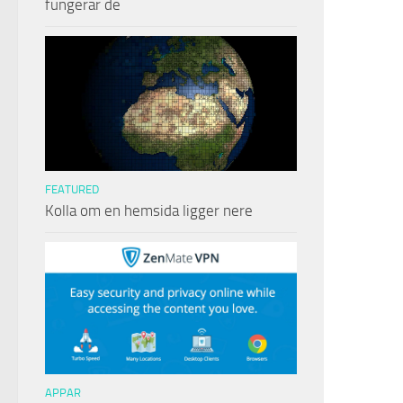
fungerar de
FEATURED
Kolla om en hemsida ligger nere
APPAR