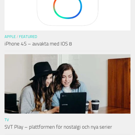
APPLE
/
FEATURED
iPhone 4S – avvakta med IOS 8
TV
SVT Play – plattformen för nostalgi och nya serier