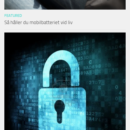
FEATURED
Så håller du mobilbatteriet vid liv