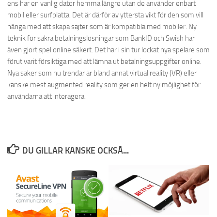
ens har en vanlig dator hemma längre utan de använder enbart
mobil eller surfplatta. Det är därför av yttersta vikt för den som vill
hänga med att skapa sajter som är kompatibla med mobiler. Ny
teknik för säkra betalningslösningar som BankID och Swish har
även gjort spel online säkert. Det har i sin tur lockat nya spelare som
förut varit försiktiga med att lämna ut betalningsuppgifter online.
Nya saker som nu trendar är bland annat virtual reality (VR) eller
kanske mest augmented reality som ger en helt ny möjlighet för
användarna att interagera.
DU GILLAR KANSKE OCKSÅ...