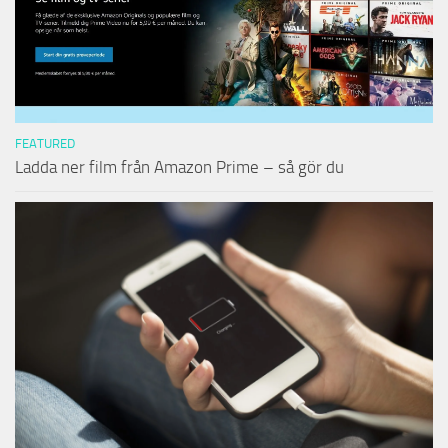
FEATURED
Ladda ner film från Amazon Prime – så gör du